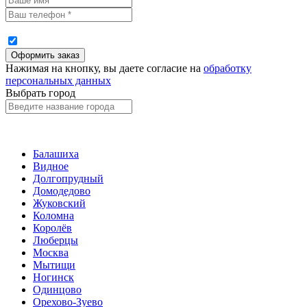
Нажимая на кнопку, вы даете согласие на
обработку
персональных данных
Выбрать город
Балашиха
Видное
Долгопрудный
Домодедово
Жуковский
Коломна
Королёв
Люберцы
Москва
Мытищи
Ногинск
Одинцово
Орехово-Зуево