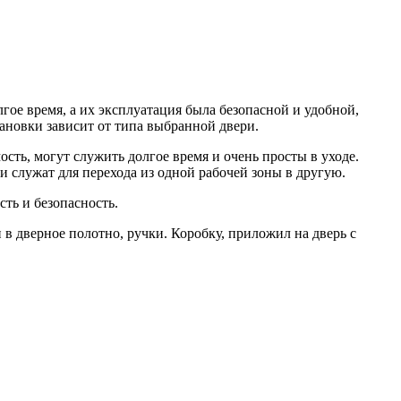
е время, а их эксплуатация была безопасной и удобной,
тановки зависит от типа выбранной двери.
ть, могут служить долгое время и очень просты в уходе.
 служат для перехода из одной рабочей зоны в другую.
ть и безопасность.
 в дверное полотно, ручки. Коробку, приложил на дверь с