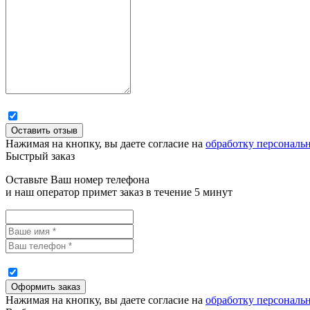
Нажимая на кнопку, вы даете согласие на
обработку персональ
Быстрый заказ
Оставьте Ваш номер телефона
и наш оператор примет заказ в течение 5 минут
Нажимая на кнопку, вы даете согласие на
обработку персональ