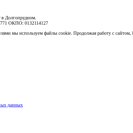
r в Долгопрудном.
7771 ОКПО: 0132114127
елями мы используем файлы cookie. Продолжая работу с сайтом,
ных данных