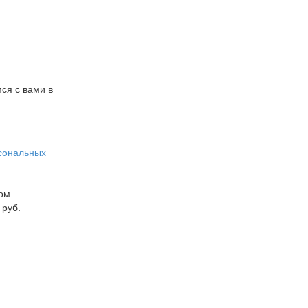
ся с вами в
сональных
ном
 руб.