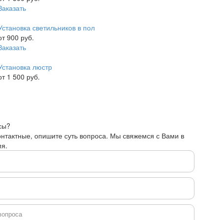
Заказать
Установка светильников в пол
от 900 руб.
Заказать
Установка люстр
от 1 500 руб.
сы?
онтактные, опишите суть вопроса. Мы свяжемся с Вами в
я.