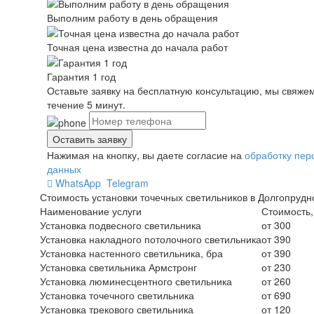
Выполним работу в день обращения
Точная цена известна до начала работ
Гарантия 1 год
Оставьте заявку на бесплатную консультацию, мы свяжем
течение 5 минут.
Нажимая на кнопку, вы даете согласие на
обработку пер
данных
WhatsApp
Telegram
Стоимость установки точечных светильников в Долгопруд
Наименование услуги
Стоимость,
Установка подвесного светильника
от 300
Установка накладного потолочного светильника
от 390
Установка настенного светильника, бра
от 390
Установка светильника Армстронг
от 230
Установка люминесцентного светильника
от 260
Установка точечного светильника
от 690
Установка трекового светильника
от 120