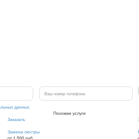
альных данных
Похожие услуги
Заказать
Замена люстры
от 1 500 руб.