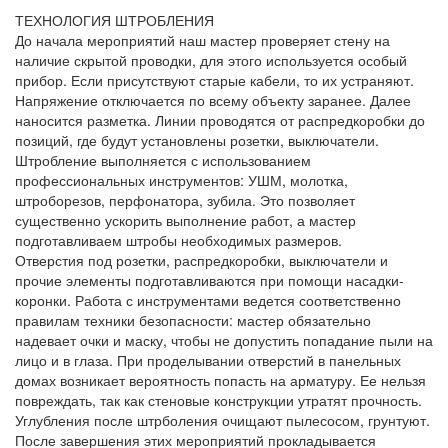
ТЕХНОЛОГИЯ ШТРОБЛЕНИЯ
До начала мероприятий наш мастер проверяет стену на
наличие скрытой проводки, для этого используется особый
прибор. Если присутствуют старые кабели, то их устраняют.
Напряжение отключается по всему объекту заранее. Далее
наносится разметка. Линии проводятся от распредкоробки до
позиций, где будут установлены розетки, выключатели.
Штробление выполняется с использованием
профессиональных инструментов: УШМ, молотка,
штроборезов, перфонатора, зубила. Это позволяет
существенно ускорить выполнение работ, а мастер
подготавливаем штробы необходимых размеров.
Отверстия под розетки, распредкоробки, выключатели и
прочие элементы подготавливаются при помощи насадки-
коронки. Работа с инструментами ведется соответственно
правилам техники безопасности: мастер обязательно
надевает очки и маску, чтобы не допустить попадание пыли на
лицо и в глаза. При проделывании отверстий в панельных
домах возникает вероятность попасть на арматуру. Ее нельзя
повреждать, так как стеновые конструкции утратят прочность.
Углубления после штрболения очищают пылесосом, грунтуют.
После завершения этих мероприятий прокладывается