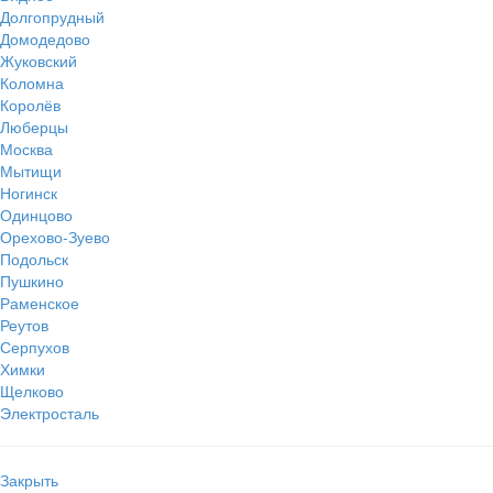
Долгопрудный
Домодедово
Жуковский
Коломна
Королёв
Люберцы
Москва
Мытищи
Ногинск
Одинцово
Орехово-Зуево
Подольск
Пушкино
Раменское
Реутов
Серпухов
Химки
Щелково
Электросталь
Закрыть