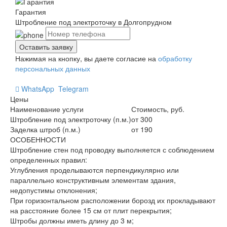
Гарантия
Штробление под электроточку в Долгопрудном
Нажимая на кнопку, вы даете согласие на
обработку
персональных данных
WhatsApp
Telegram
Цены
Наименование услуги
Стоимость, руб.
Штробление под электроточку (п.м.)
от 300
Заделка штроб (п.м.)
от 190
ОСОБЕННОСТИ
Штробление стен под проводку выполняется с соблюдением
определенных правил:
Углубления проделываются перпендикулярно или
параллельно конструктивным элементам здания,
недопустимы отклонения;
При горизонтальном расположении борозд их прокладывают
на расстояние более 15 см от плит перекрытия;
Штробы должны иметь длину до 3 м;