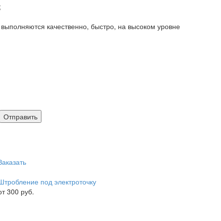
;
 выполняются качественно, быстро, на высоком уровне
Заказать
Штробление под электроточку
от 300 руб.