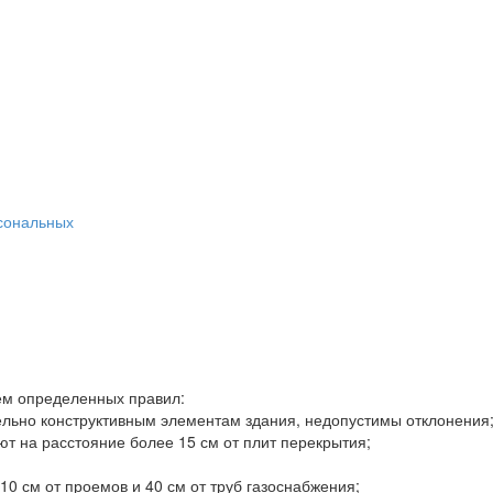
сональных
ем определенных правил:
льно конструктивным элементам здания, недопустимы отклонения
т на расстояние более 15 см от плит перекрытия;
0 см от проемов и 40 см от труб газоснабжения;