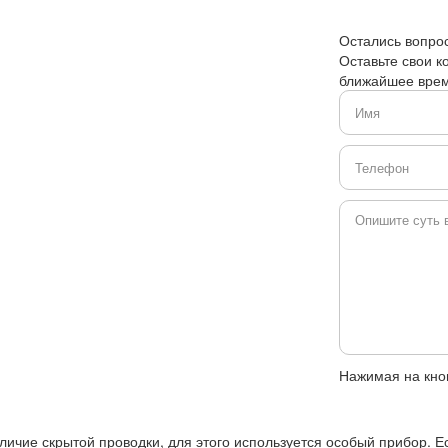
Остались вопро
Оставьте свои к
ближайшее врем
Нажимая на кноп
ичие скрытой проводки, для этого используется особый прибор. Ес