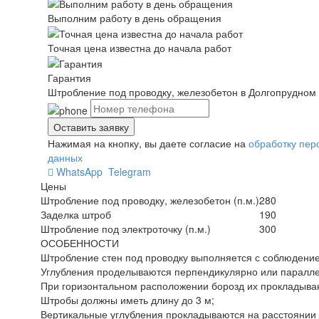
Выполним работу в день обращения
Точная цена известна до начала работ
Гарантия
Штробление под проводку, железобетон в Долгопрудном
Нажимая на кнопку, вы даете согласие на
обработку пер
данных
WhatsApp
Telegram
Цены
Штробление под проводку, железобетон (п.м.)
280
Заделка штроб
190
Штробление под электроточку (п.м.)
300
ОСОБЕННОСТИ
Штробление стен под проводку выполняется с соблюдени
Углубления проделываются перпендикулярно или паралле
При горизонтальном расположении борозд их прокладываю
Штробы должны иметь длину до 3 м;
Вертикальные углубления прокладываются на расстоянии 1