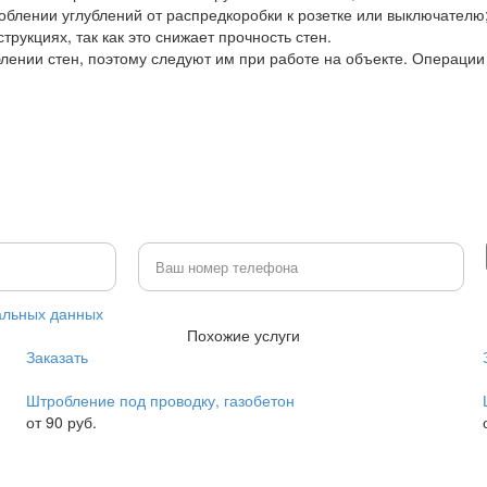
облении углублений от распредкоробки к розетке или выключателю
рукциях, так как это снижает прочность стен.
лении стен, поэтому следуют им при работе на объекте. Операции
альных данных
Похожие услуги
Заказать
Штробление под проводку, газобетон
от 90 руб.