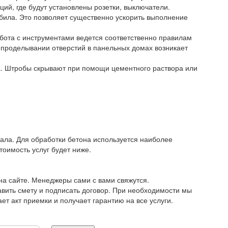
ий, где будут установлены розетки, выключатели.
ила. Это позволяет существенно ускорить выполнение
бота с инструментами ведется соответственно правилам
ри проделывании отверстий в панельных домах возникает
а. Штробы скрывают при помощи цементного раствора или
ала. Для обработки бетона используется наиболее
оимость услуг будет ниже.
на сайте. Менеджеры сами с вами свяжутся.
авить смету и подписать договор. При необходимости мы
т акт приемки и получает гарантию на все услуги.