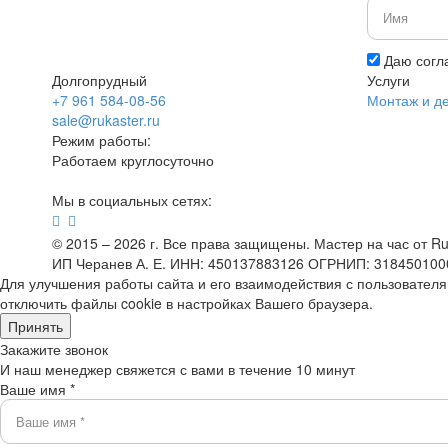
Даю согл
Долгопрудный
Услуги
+7 961 584-08-56
Монтаж и д
sale@rukaster.ru
Режим работы:
Работаем круглосуточно
Мы в социальных сетях:
© 2015 – 2026 г. Все права защищены. Мастер на час от Ru
ИП Черанев А. Е. ИНН: 450137883126 ОГРНИП: 31845010
Для улучшения работы сайта и его взаимодействия с пользовател
отключить файлы cookie в настройках Вашего браузера.
Принять
Закажите звонок
И наш менеджер свяжется с вами в течение 10 минут
Ваше имя *